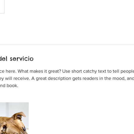
ses
el servicio
ce here. What makes it great? Use short catchy text to tell peopl
ey will receive. A great description gets readers in the mood, 