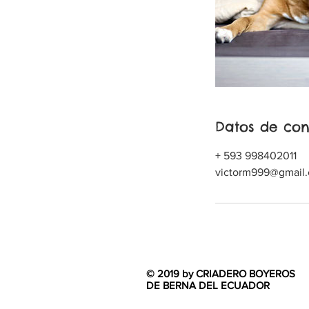
Datos de con
+ 593 998402011
victorm999@gmail
© 2019 by CRIADERO BOYEROS
DE BERNA DEL ECUADOR