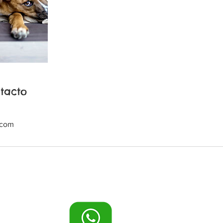
tacto
.com