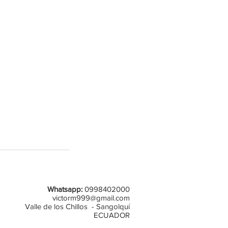
Whatsapp:
0998402000
victorm999@gmail.com
Valle de los Chillos - Sangolquí
ECUADOR