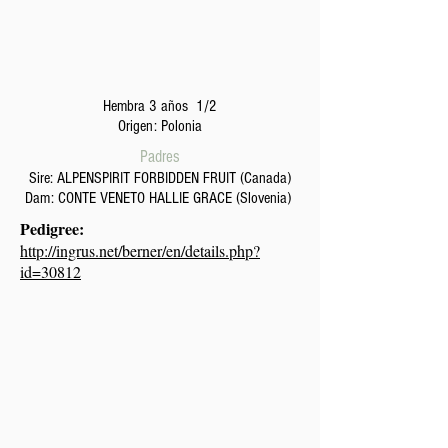
Hembra 3 años 1/2
Origen: Polonia
Padres
Sire: ALPENSPIRIT FORBIDDEN FRUIT (Canada)
Dam: CONTE VENETO HALLIE GRACE (Slovenia)
Pedigree:
http://ingrus.net/berner/en/details.php?
id=30812