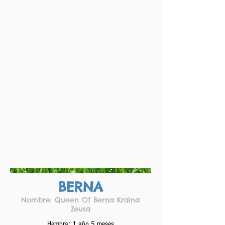
BERNA
Nombre: Queen Of Berna Kraina
Zeusa
Hembra: 1 año 5 meses