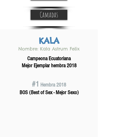
Camadas
KALA
Nombre: Kala Astrum Felix
Campeona Ecuatoriana
Mejor Ejemplar hembra 2018
#1
Hembra 2018
BOS (Best of Sex - Mejor Sexo)